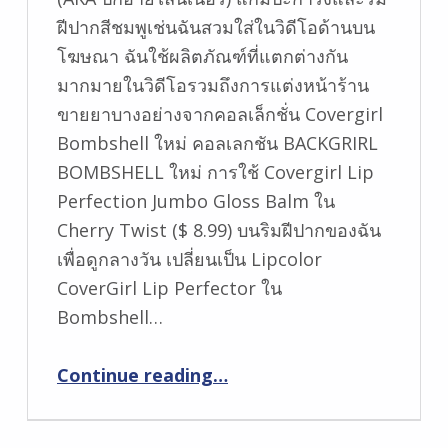
ฝีปากสีชมพูเช่นฉันสวมใส่ในวิดีโอด้านบน
โฆษณา ฉันใช้ผลิตภัณฑ์ที่แตกต่างกัน
มากมายในวิดีโอรวมถึงการแต่งหน้าร้าน
ขายยาบางอย่างจากคอลเล็กชั่น Covergirl
Bombshell ใหม่ คอลเลกชัน BACKGRIRL
BOMBSHELL ใหม่ การใช้ Covergirl Lip
Perfection Jumbo Gloss Balm ใน
Cherry Twist ($ 8.99) บนริมฝีปากของฉัน
เพื่อดูกลางวัน เปลี่ยนเป็น Lipcolor
CoverGirl Lip Perfector ใน
Bombshell…
“เวลาสอนแต่งหน้า! ตาสีทองทองแดงกับสีดำแมวซับ”
Continue reading
…