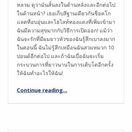
หลวม ดูว่ามันสั้นลงในด้านหลังและอีกต่อไป
ในด้านหน้า? เธอเก็บสีฐานเดียวกันช็อคโก
แลตที่อบอุ่นและไฮไลท์ทองแดงที่เพิ่มเข้ามา
ฉันมีความสุขมากกับวิธีการเปิดออก! แม้ว่า
ฉันจะรักที่มีผมยาวหัวของฉันรู้สึกเบาลงมาก
ในตอนนี้ ฉันไม่รู้สึกเหมือนฉันสวมหมวก 10
ปอนด์อีกต่อไป และถ้าฉันเบื่อฉันจะเริ่ม
กระบวนการที่ยาวนานในการเติบโตอีกครั้ง
ให้ฉันทำอะไรให้ฉัน!
“ผมสั้นไม่สนใจ”
Continue reading
…