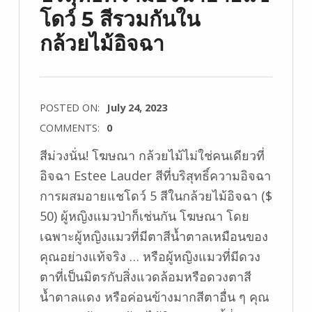
โดว์ 5 สีรวมกันใน
กล้วยไม้อิจฉา
POSTED ON:
July 24, 2023
COMMENTS:
0
สีม่วงนั่น! โฆษณา กล้วยไม้ไม่ใช่คนเดียวที่
อิจฉา Estee Lauder สีที่บริสุทธิ์ความอิจฉา
การผสมอายแชโดว์ 5 สีในกล้วยไม้อิจฉา ($
50) ผู้หญิงแมวป่าก็เช่นกัน โฆษณา โดย
เฉพาะผู้หญิงแมวที่มีตาสีน้ำตาลเหมือนของ
คุณอย่างแท้จริง … หรือผู้หญิงแมวที่มีดวง
ตาที่เป็นมิตรกับสิ่งแวดล้อมหรือดวงตาสี
น้ำตาลแดง หรือค่อนข้างมากสีตาอื่น ๆ คุณ