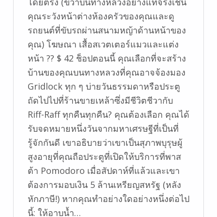
โดยตรง (ขวาบนทางหลวงอย่างแท้จริงเช่น
คุณระวังหน้าต่างห้องครัวของคุณและดู
รถยนต์ที่ขับรถผ่านสนามหญ้าด้านหน้าของ
คุณ) โฆษณา เสื้อสเวตเตอร์แมวและแต่ง
หน้า ?? $ 42 ช็อปตอนนี้ คุณเลือกที่จะสร้าง
บ้านของคุณบนทางหลวงที่คุณอาจจ้องมอง
Gridlock ทุก ๆ บ่ายวันธรรมดาหรือประตู
ถัดไปไปที่ร้านขายเหล้าซึ่งมีชีวิตชีวากับ
Riff-Raff ทุกคืนทุกคืน? คุณต้องเลือก คุณได้
รับจดหมายหนึ่งวันจากมหาเศรษฐีที่เป็นที่
รู้จักกันดี เขาอธิบายว่าเขาเป็นสุภาพบุรุษผู้
สูงอายุที่คุณถือประตูที่เปิดให้บริการที่พาส
ต้า Pomodoro เมื่อสัปดาห์ที่แล้วและเขา
ต้องการมอบเงิน 5 ล้านเหรียญสหรัฐ (หลัง
หักภาษี!) หากคุณทำอย่างใดอย่างหนึ่งต่อไป
นี้: ให้อาบน้ำ…