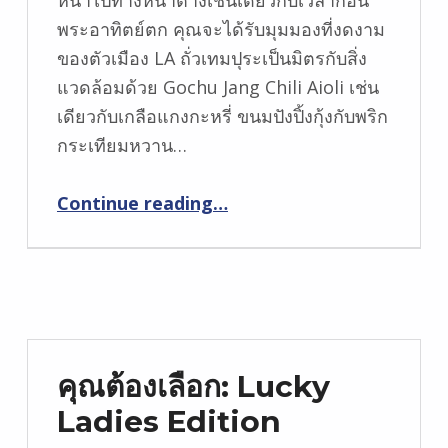
พระอาทิตย์ตก คุณจะได้รับมุมมองที่งดงาม
ของตัวเมือง LA ถั่วเทมปุระเป็นมิตรกับสิ่ง
แวดล้อมด้วย Gochu Jang Chili Aioli เช่น
เดียวกับเกลือแกงกะหรี่ ขนมปังปิ้งกุ้งกับพริก
กระเทียมหวาน…
Continue reading
…
“Nest ที่ WP24: อาหารทำให้ฉันยินดีและเต็มรูปแบบเช่นเดียวกับที่ฉันน้ำลายไหล”
คุณต้องเลือก: Lucky
Ladies Edition