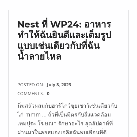
Nest ที่ WP24: อาหาร
ทำให้ฉันยินดีและเต็มรูป
แบบเช่นเดียวกับที่ฉัน
น้ำลายไหล
POSTED ON:
July 8, 2023
COMMENTS:
0
นิ่มสลัวผสมกับฮาร์โกว์ซุยเชาว์เช่นเดียวกับ
ไก่ mmm … ถั่วที่เป็นมิตรกับสิ่งแวดล้อม
เทมปุระ โฆษณา รักษาอะไร สุดสัปดาห์ที่
ผ่านมาในลอสแองเจลิสฉันพบเพื่อนที่ดี