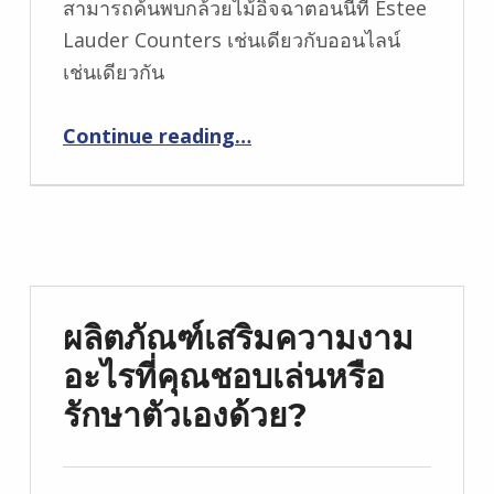
สามารถค้นพบกล้วยไม้อิจฉาตอนนี้ที่ Estee
Lauder Counters เช่นเดียวกับออนไลน์
เช่นเดียวกัน
Continue reading
…
“ESTEE Lauder สีที่บริสุทธิ์ความอิจฉาอายแชโดว์ 5 สีรวมกันในกล้วยไม้อิจฉา”
ผลิตภัณฑ์เสริมความงาม
อะไรที่คุณชอบเล่นหรือ
รักษาตัวเองด้วย?