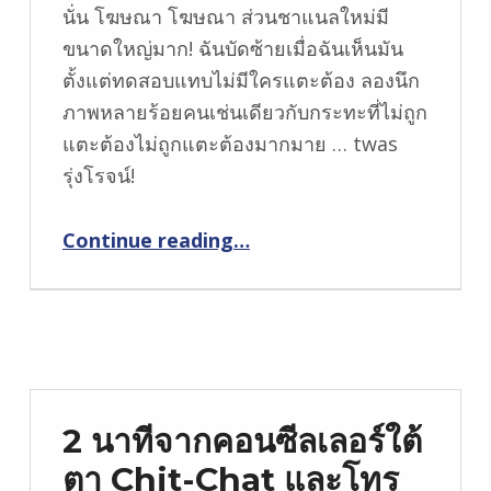
นั่น โฆษณา โฆษณา ส่วนชาแนลใหม่มี
ขนาดใหญ่มาก! ฉันบัดซ้ายเมื่อฉันเห็นมัน
ตั้งแต่ทดสอบแทบไม่มีใครแตะต้อง ลองนึก
ภาพหลายร้อยคนเช่นเดียวกับกระทะที่ไม่ถูก
แตะต้องไม่ถูกแตะต้องมากมาย … twas
รุ่งโรจน์!
“บางครั้งคุณเพียงแค่ความต้องการของชาแนลเล็กน้อย”
Continue reading
…
2 นาทีจากคอนซีลเลอร์ใต้
ตา Chit-Chat และโทร