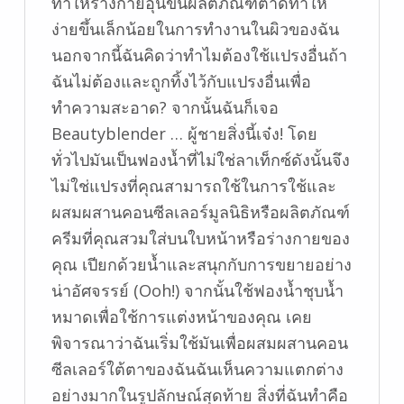
ทำให้ร่างกายอุ่นขึ้นผลิตภัณฑ์ตาดทำให้
ง่ายขึ้นเล็กน้อยในการทำงานในผิวของฉัน
นอกจากนี้ฉันคิดว่าทำไมต้องใช้แปรงอื่นถ้า
ฉันไม่ต้องและถูกทิ้งไว้กับแปรงอื่นเพื่อ
ทำความสะอาด? จากนั้นฉันก็เจอ
Beautyblender … ผู้ชายสิ่งนี้เจ๋ง! โดย
ทั่วไปมันเป็นฟองน้ำที่ไม่ใช่ลาเท็กซ์ดังนั้นจึง
ไม่ใช่แปรงที่คุณสามารถใช้ในการใช้และ
ผสมผสานคอนซีลเลอร์มูลนิธิหรือผลิตภัณฑ์
ครีมที่คุณสวมใส่บนใบหน้าหรือร่างกายของ
คุณ เปียกด้วยน้ำและสนุกกับการขยายอย่าง
น่าอัศจรรย์ (Ooh!) จากนั้นใช้ฟองน้ำชุบน้ำ
หมาดเพื่อใช้การแต่งหน้าของคุณ เคย
พิจารณาว่าฉันเริ่มใช้มันเพื่อผสมผสานคอน
ซีลเลอร์ใต้ตาของฉันฉันเห็นความแตกต่าง
อย่างมากในรูปลักษณ์สุดท้าย สิ่งที่ฉันทำคือ