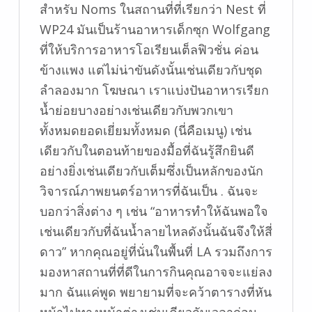
สำหรับ Noms ในสถานที่ที่เรียกว่า Nest ที่
WP24 มันเป็นร้านอาหารเด็กซุก Wolfgang
ที่ให้บริการอาหารโอเรียนเต็ลฟิวชั่น ค่อน
ข้างแพง แต่ไม่น่าขันดังนั้นเช่นเดียวกับชุด
ลำลองมาก โฆษณา เราแบ่งปันอาหารเรียก
น้ำย่อยบางอย่างเช่นเดียวกับพวกเขา
ทั้งหมดยอดเยี่ยมทั้งหมด (นี่คือเมนู) เช่น
เดียวกับในตอนท้ายของมื้อที่ฉันรู้สึกยินดี
อย่างยิ่งเช่นเดียวกับเต็มซึ่งเป็นหลักของนัก
วิจารณ์ภาพยนตร์อาหารที่ฉันเป็น . ฉันจะ
บอกว่าสิ่งต่าง ๆ เช่น “อาหารทำให้ฉันพอใจ
เช่นเดียวกับที่ฉันน้ำลายไหลดังนั้นฉันจึงให้สี่
ดาว” หากคุณอยู่ที่นั่นในพื้นที่ LA รวมถึงการ
มองหาสถานที่ที่ดีในการกินคุณอาจจะแย่ลง
มาก ฉันแค่พูด พยายามที่จะคว้าตารางที่หัน
หน้าไปทางหน้าต่างเช่นเดียวกับเวลาก่อน