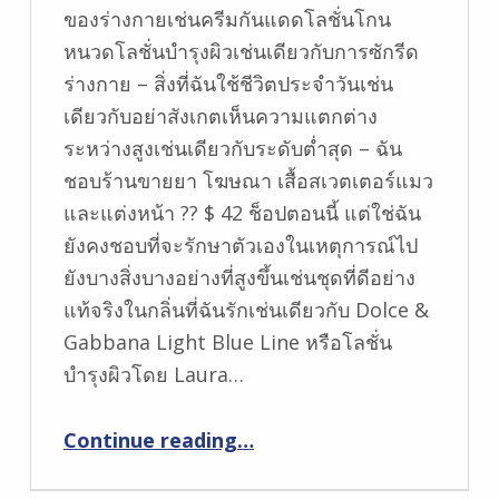
ของร่างกายเช่นครีมกันแดดโลชั่นโกน
หนวดโลชั่นบำรุงผิวเช่นเดียวกับการซักรีด
ร่างกาย – สิ่งที่ฉันใช้ชีวิตประจำวันเช่น
เดียวกับอย่าสังเกตเห็นความแตกต่าง
ระหว่างสูงเช่นเดียวกับระดับต่ำสุด – ฉัน
ชอบร้านขายยา โฆษณา เสื้อสเวตเตอร์แมว
และแต่งหน้า ?? $ 42 ช็อปตอนนี้ แต่ใช่ฉัน
ยังคงชอบที่จะรักษาตัวเองในเหตุการณ์ไป
ยังบางสิ่งบางอย่างที่สูงขึ้นเช่นชุดที่ดีอย่าง
แท้จริงในกลิ่นที่ฉันรักเช่นเดียวกับ Dolce &
Gabbana Light Blue Line หรือโลชั่น
บำรุงผิวโดย Laura…
“ผลิตภัณฑ์เสริมความงามอะไรที่คุณชอบเล่นหรือรักษาตัวเองด้วย?”
Continue reading
…