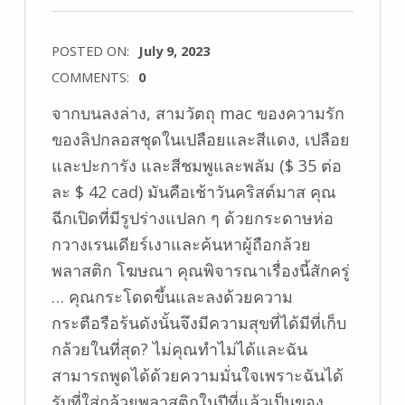
POSTED ON:
July 9, 2023
COMMENTS:
0
จากบนลงล่าง, สามวัตถุ mac ของความรัก
ของลิปกลอสชุดในเปลือยและสีแดง, เปลือย
และปะการัง และสีชมพูและพลัม ($ 35 ต่อ
ละ $ 42 cad) มันคือเช้าวันคริสต์มาส คุณ
ฉีกเปิดที่มีรูปร่างแปลก ๆ ด้วยกระดาษห่อ
กวางเรนเดียร์เงาและค้นหาผู้ถือกล้วย
พลาสติก โฆษณา คุณพิจารณาเรื่องนี้สักครู่
… คุณกระโดดขึ้นและลงด้วยความ
กระตือรือร้นดังนั้นจึงมีความสุขที่ได้มีที่เก็บ
กล้วยในที่สุด? ไม่คุณทำไม่ได้และฉัน
สามารถพูดได้ด้วยความมั่นใจเพราะฉันได้
รับที่ใส่กล้วยพลาสติกในปีที่แล้วเป็นของ