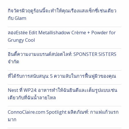
กิจวัตรผิวฤดูร้อนนี้จะทำให้คุณเรืองแสงเซ็กซี่เช่นเดียว
กับ Glam
ลองEstée Edit Metallishadow Crème + Powder for
Grungy Cool
อินดี้ความงามแบรนด์สปอตไลท์: SPONSTER SISTERS
จำกัด
ที่ได้รับการสนับสนุน: 5 ความลับในการฟื้นฟูผิวของคุณ
Nest ที่ WP24: อาหารทำให้ฉันยินดีและเต็มรูปแบบเช่น
เดียวกับที่ฉันน้ำลายไหล
ConnoClaire.com Spotlight ผลิตภัณฑ์: กาแฟแก้วแรก
มาก