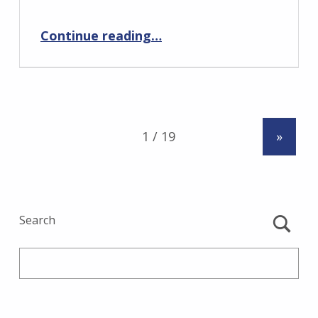
“คุณต้องเลือก: Lucky Ladies Edition”
Continue reading
…
»
Search