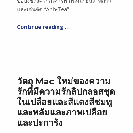
ข้อบ่งชี้ถึงความเคารพ มันหมายถึง “พี่สาว”
และเด่นชัด “Ahh-Tea”
“ปัจจุบันการตกแต่งสำนักงานของฉัน …”
Continue reading
…
วัตถุ Mac ใหม่ของความ
รักที่มีความรักลิปกลอสชุด
ในเปลือยและสีแดงสีชมพู
และพลัมและภาพเปลือย
และปะการัง