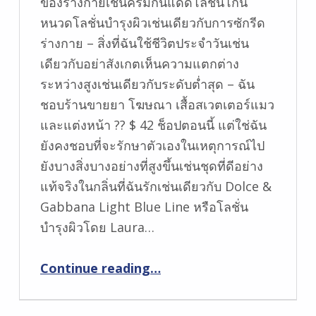
ของร่างกายเช่นครีมกันแดดโลชั่นโกน
หนวดโลชั่นบำรุงผิวเช่นเดียวกับการซักรีด
ร่างกาย – สิ่งที่ฉันใช้ชีวิตประจำวันเช่น
เดียวกับอย่าสังเกตเห็นความแตกต่าง
ระหว่างสูงเช่นเดียวกับระดับต่ำสุด – ฉัน
ชอบร้านขายยา โฆษณา เสื้อสเวตเตอร์แมว
และแต่งหน้า ?? $ 42 ช็อปตอนนี้ แต่ใช่ฉัน
ยังคงชอบที่จะรักษาตัวเองในเหตุการณ์ไป
ยังบางสิ่งบางอย่างที่สูงขึ้นเช่นชุดที่ดีอย่าง
แท้จริงในกลิ่นที่ฉันรักเช่นเดียวกับ Dolce &
Gabbana Light Blue Line หรือโลชั่น
บำรุงผิวโดย Laura…
“ผลิตภัณฑ์เสริมความงามอะไรที่คุณชอบเล่นหรือรักษาตัวเองด้วย?”
Continue reading
…