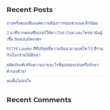
Recent Posts
บางครั้งคุณเพียงแค่ความต้องการของชาแนลเล็กน้อย
2 นาทีจากคอนซีลเลอร์ใต้ตา Chit-Chat และโทรหาฉันผู้
เชื่อ BeautyBlender
ESTEE Lauder สีที่บริสุทธิ์ความอิจฉาอายแชโดว์ 5 สีรวม
กันในกล้วยไม้อิจฉา
ผลิตภัณฑ์เสริมความงามอะไรที่คุณชอบเล่นหรือรักษา
ตัวเองด้วย?
ผมสั้นไม่สนใจ
Recent Comments