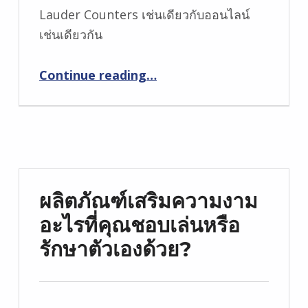
Lauder Counters เช่นเดียวกับออนไลน์
เช่นเดียวกัน
Continue reading
…
“ESTEE Lauder สีที่บริสุทธิ์ความอิจฉาอายแชโดว์ 5 สีรวมกันในกล้วยไม้อิจฉา”
ผลิตภัณฑ์เสริมความงาม
อะไรที่คุณชอบเล่นหรือ
รักษาตัวเองด้วย?