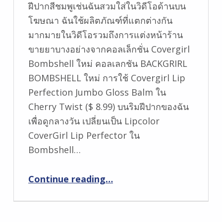
ฝีปากสีชมพูเช่นฉันสวมใส่ในวิดีโอด้านบน
โฆษณา ฉันใช้ผลิตภัณฑ์ที่แตกต่างกัน
มากมายในวิดีโอรวมถึงการแต่งหน้าร้าน
ขายยาบางอย่างจากคอลเล็กชั่น Covergirl
Bombshell ใหม่ คอลเลกชัน BACKGRIRL
BOMBSHELL ใหม่ การใช้ Covergirl Lip
Perfection Jumbo Gloss Balm ใน
Cherry Twist ($ 8.99) บนริมฝีปากของฉัน
เพื่อดูกลางวัน เปลี่ยนเป็น Lipcolor
CoverGirl Lip Perfector ใน
Bombshell…
“เวลาสอนแต่งหน้า! ตาสีทองทองแดงกับสีดำแมวซับ”
Continue reading
…