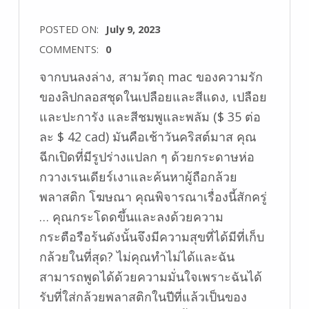
POSTED ON:
July 9, 2023
COMMENTS:
0
จากบนลงล่าง, สามวัตถุ mac ของความรัก
ของลิปกลอสชุดในเปลือยและสีแดง, เปลือย
และปะการัง และสีชมพูและพลัม ($ 35 ต่อ
ละ $ 42 cad) มันคือเช้าวันคริสต์มาส คุณ
ฉีกเปิดที่มีรูปร่างแปลก ๆ ด้วยกระดาษห่อ
กวางเรนเดียร์เงาและค้นหาผู้ถือกล้วย
พลาสติก โฆษณา คุณพิจารณาเรื่องนี้สักครู่
… คุณกระโดดขึ้นและลงด้วยความ
กระตือรือร้นดังนั้นจึงมีความสุขที่ได้มีที่เก็บ
กล้วยในที่สุด? ไม่คุณทำไม่ได้และฉัน
สามารถพูดได้ด้วยความมั่นใจเพราะฉันได้
รับที่ใส่กล้วยพลาสติกในปีที่แล้วเป็นของ