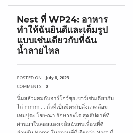
Nest ที่ WP24: อาหาร
ทำให้ฉันยินดีและเต็มรูป
แบบเช่นเดียวกับที่ฉัน
น้ำลายไหล
POSTED ON:
July 8, 2023
COMMENTS:
0
นิ่มสลัวผสมกับฮาร์โกว์ซุยเชาว์เช่นเดียวกับ
ไก่ mmm … ถั่วที่เป็นมิตรกับสิ่งแวดล้อม
เทมปุระ โฆษณา รักษาอะไร สุดสัปดาห์ที่
ผ่านมาในลอสแองเจลิสฉันพบเพื่อนที่ดี
สำหรับ Noms ในสถานที่ที่เรียกว่า Nest ที่